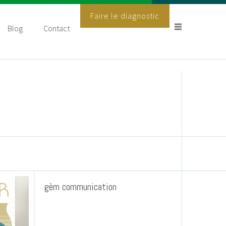
Faire le diagnostic
Blog
Contact
gèm communication