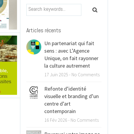
Search keywords...
Search
Articles récents
Un partenariat qui fait
sens : avec L’Agence
Unique, on fait rayonner
la culture autrement
17 Juin 2025
-
No Comments
Refonte d’identité
visuelle et branding d’un
centre d’art
contemporain
16 Fév 2026
-
No Comments