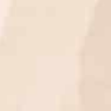
partie grâce à notre affiche
particulièrement attrayante.
Merci.
Anne Picoré, directrice
Musée de la Loire