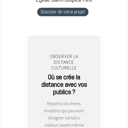
Paris
OBSERVER LA
DISTANCE
CULTURELLE
Où se crée la
distance avec vos
publics ?
Repérez les freins
invisibles qui peuvent
éloigner certains
visiteurs avant même