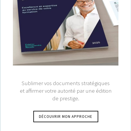
Sublimer vos documents stratégiques
et affirmer votre autorité par une édition
de prestige.
DÉCOUVRIR MON APPROCHE