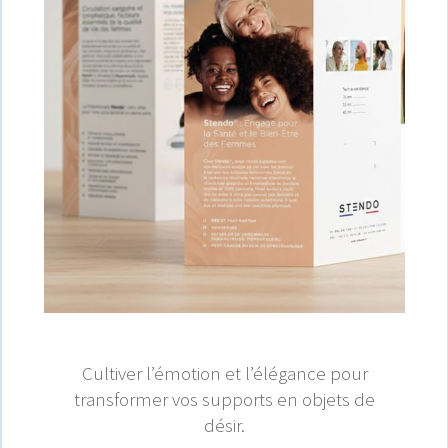
Cultiver l’émotion et l’élégance pour
transformer vos supports en objets de
désir.