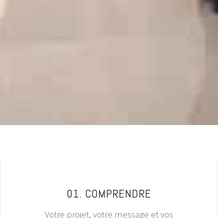
01. COMPRENDRE
Votre projet, votre message et vos