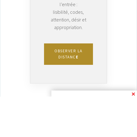
l’entrée :
lisibilité, codes,
attention, désir et
appropriation.
OBSERVER LA
DISTANC
E