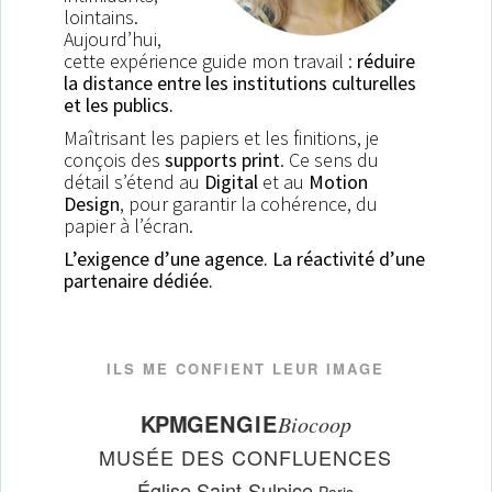
lointains.
Aujourd’hui,
cette expérience guide mon travail :
réduire
la distance entre les institutions culturelles
et les publics.
Maîtrisant les papiers et les finitions, je
conçois des
supports
print
. Ce sens du
détail s’étend au
Digital
et au
Motion
Design
, pour garantir la cohérence, du
papier à l’écran.
L’exigence d’une agence. La réactivité d’une
partenaire dédiée.
ILS ME CONFIENT LEUR IMAGE
KPMG
ENGIE
Biocoop
MUSÉE DES CONFLUENCES
Église Saint-Sulpice