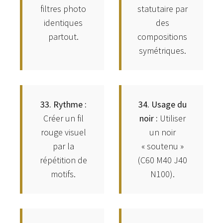
filtres photo
statutaire par
identiques
des
partout.
compositions
symétriques.
33. Rythme :
34. Usage du
Créer un fil
noir :
Utiliser
rouge visuel
un noir
par la
« soutenu »
répétition de
(C60 M40 J40
motifs.
N100).