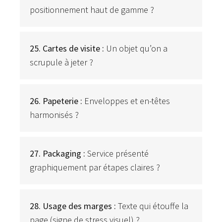
positionnement haut de gamme ?
25. Cartes de visite :
Un objet qu’on a
scrupule à jeter ?
26. Papeterie :
Enveloppes et en-têtes
harmonisés ?
27. Packaging :
Service présenté
graphiquement par étapes claires ?
28. Usage des marges :
Texte qui étouffe la
page (signe de stress visuel) ?