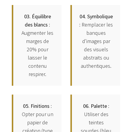
03. Équilibre
04. Symbolique
des blancs :
:
Remplacer les
Augmenter les
banques
marges de
d’images par
20% pour
des visuels
laisser le
abstraits ou
contenu
authentiques.
respirer.
05. Finitions :
06. Palette :
Opter pour un
Utiliser des
papier de
teintes
création (type
sourdes (bleu