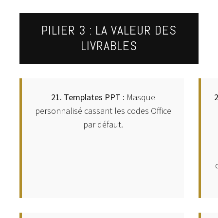
PILIER 3 : LA VALEUR DES
LIVRABLES
21. Templates PPT :
Masque
2
personnalisé cassant les codes Office
par défaut.