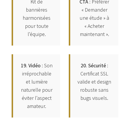
Kit de
CTA :
Préférer
bannières
« Demander
harmonisées
une étude » à
pour toute
« Acheter
l’équipe.
maintenant ».
19. Vidéo :
Son
20. Sécurité :
irréprochable
Certificat SSL
et lumière
valide et design
naturelle pour
robuste sans
éviter l’aspect
bugs visuels.
amateur.