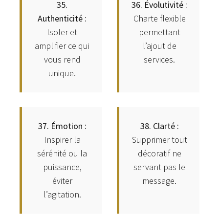
35.
36. Évolutivité :
Authenticité :
Charte flexible
Isoler et
permettant
amplifier ce qui
l’ajout de
vous rend
services.
unique.
37. Émotion :
38. Clarté :
Inspirer la
Supprimer tout
sérénité ou la
décoratif ne
puissance,
servant pas le
éviter
message.
l’agitation.