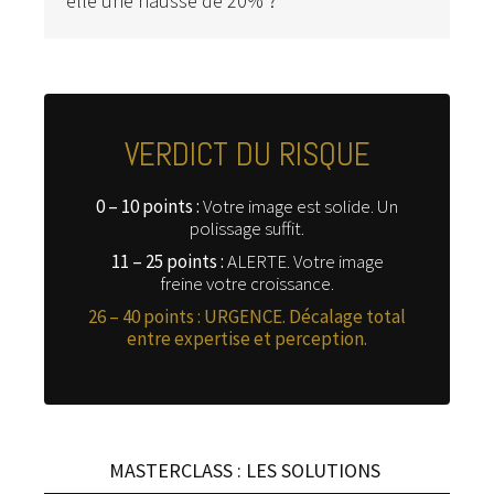
elle une hausse de 20% ?
VERDICT DU RISQUE
0 – 10 points :
Votre image est solide. Un
polissage suffit.
11 – 25 points :
ALERTE. Votre image
freine votre croissance.
26 – 40 points :
URGENCE. Décalage total
entre expertise et perception.
MASTERCLASS : LES SOLUTIONS