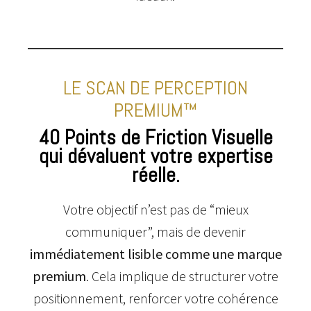
partie grâce à notre affiche
particulièrement attrayante.
Merci.
LE SCAN DE PERCEPTION
Anne Picoré, directrice
Musée de la Loire
PREMIUM™
40 Points de Friction Visuelle
qui dévaluent votre expertise
réelle.
Votre objectif n’est pas de “mieux
communiquer”, mais de devenir
immédiatement lisible comme une marque
premium
. Cela implique de structurer votre
positionnement, renforcer votre cohérence