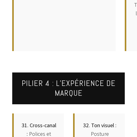
T
PILIER 4 : L’EXPÉRIENCE DE
MARQUE
31. Cross-canal
32. Ton visuel :
:
Polices et
Posture