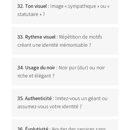
32. Ton visuel :
Image « sympathique » ou «
statutaire » ?
33. Rythme visuel :
Répétition de motifs
créant une identité mémorisable ?
34. Usage du noir :
Noir pur (dur) ou noir
riche et élégant ?
35. Authenticité :
Imitez-vous un géant ou
assumez-vous votre identité ?
36. Évolutivité :
Ajouter des services sans