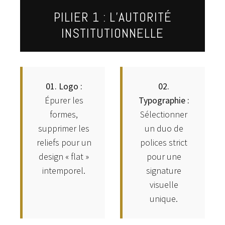
PILIER 1 : L’AUTORITÉ
INSTITUTIONNELLE
01. Logo :
02.
Épurer les
Typographie :
formes,
Sélectionner
supprimer les
un duo de
reliefs pour un
polices strict
design « flat »
pour une
intemporel.
signature
visuelle
unique.