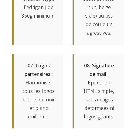
Fedrigoni) de
nuit, beige
350g minimum.
craie) au lieu
de couleurs
agressives.
07. Logos
08. Signature
partenaires :
de mail :
Harmoniser
Épurer en
tous les logos
HTML simple,
clients en noir
sans images
et blanc
déformées ni
uniforme.
logos géants.