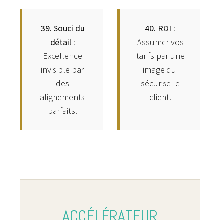
39. Souci du
40. ROI :
détail :
Assumer vos
Excellence
tarifs par une
invisible par
image qui
des
sécurise le
alignements
client.
parfaits.
ACCÉLÉRATEUR