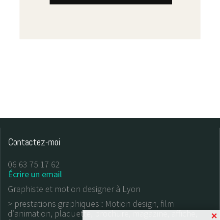
Contactez-moi
06 63 75 17 62
Écrire un email
Graphiste et motion designer à Lyon
> prestations graphiques : Motion design, film
d’animation, plaquette, brochure, magazine, affiche,