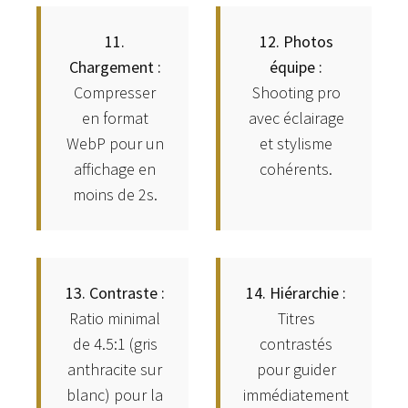
11.
12. Photos
Chargement :
équipe :
Compresser
Shooting pro
en format
avec éclairage
WebP pour un
et stylisme
affichage en
cohérents.
moins de 2s.
13. Contraste :
14. Hiérarchie :
Ratio minimal
Titres
de 4.5:1 (gris
contrastés
anthracite sur
pour guider
blanc) pour la
immédiatement