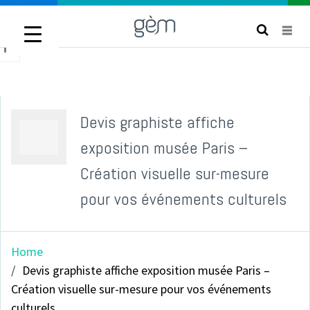
Pourquoi travailler avec moi ?
FAQ - Je réponds à vos questions
titlebar
Devis graphiste affiche
avatar
exposition musée Paris –
Création visuelle sur-mesure
pour vos événements culturels
Home
Devis graphiste affiche exposition musée Paris –
Création visuelle sur-mesure pour vos événements
culturels