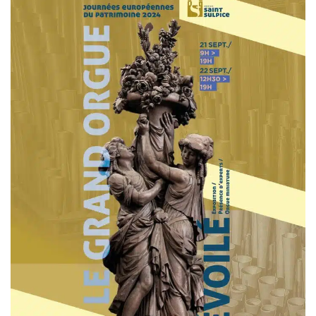
partie grâce à notre affiche
particulièrement attrayante.
Merci.
Anne Picoré, directrice
Musée de la Loire