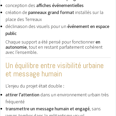
conception des
affiches événementielles
création de
panneaux grand format
installés sur la
place des Terreaux
déclinaison des visuels pour un
événement en espace
public
Chaque support a été pensé pour fonctionner
en
autonomie
, tout en restant parfaitement cohérent
avec l’ensemble.
Un équilibre entre visibilité urbaine
et message humain
L’enjeu du projet était double :
attirer l’attention
dans un environnement urbain très
fréquenté
transmettre un message humain et engagé
, sans
jamais tomber dans le militantisme visuel