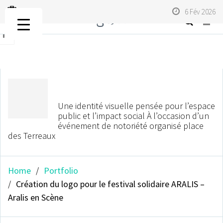
Logo
6 Fév 2026
titlebar
avatar
Une identité visuelle pensée pour l’espace
public et l’impact social À l’occasion d’un
événement de notoriété organisé place
des Terreaux
Home
Portfolio
Création du logo pour le festival solidaire ARALIS –
Aralis en Scène