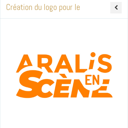
Création du logo pour le
festival solidaire ARALIS –
Aralis en Scène