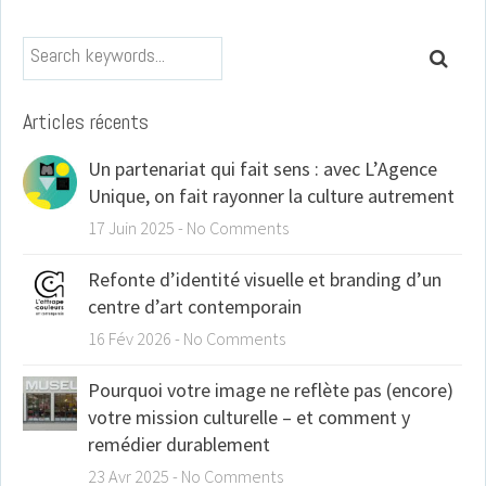
Search keywords...
Search
Articles récents
Un partenariat qui fait sens : avec L’Agence
Unique, on fait rayonner la culture autrement
17 Juin 2025
-
No Comments
Refonte d’identité visuelle et branding d’un
centre d’art contemporain
16 Fév 2026
-
No Comments
Pourquoi votre image ne reflète pas (encore)
votre mission culturelle – et comment y
remédier durablement
23 Avr 2025
-
No Comments