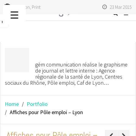
Institution
,
Print
23 Mar 2015
titlebar
avatar
gèm communication réalise le graphisme
de journal et lettre interne : Agence
régionale de la santé de Lyon, Centres
sociaux du Rhône, Pôle emploi, Caf de Lyon…
Home
Portfolio
Affiches pour Pôle emploi – Lyon
Affiches pour Pôle emploi –