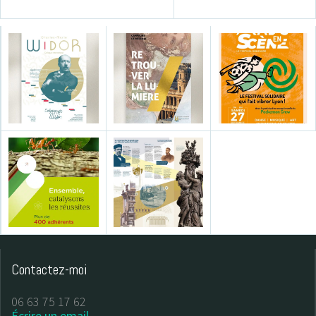
Contactez-moi
06 63 75 17 62
Écrire un email