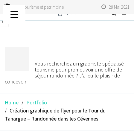
Print
,
Tourisme et patrimoine
28 Mai 2021
titlebar
avatar
Vous recherchez un graphiste spécialisé
tourisme pour promouvoir une offre de
séjour randonnée ? J’ai eu le plaisir de
concevoir
Home
Portfolio
Création graphique de flyer pour le Tour du
Tanargue – Randonnée dans les Cévennes