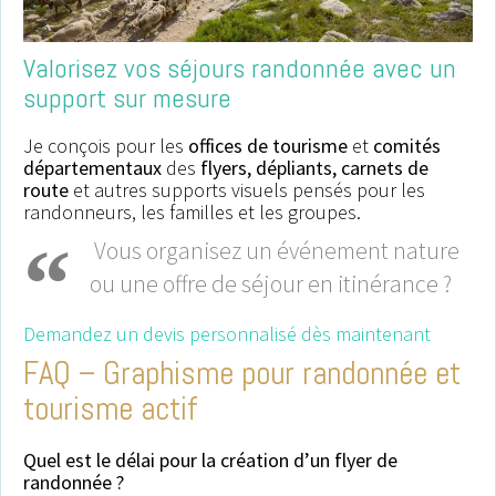
Valorisez vos séjours randonnée avec un
support sur mesure
Je conçois pour les
offices de tourisme
et
comités
départementaux
des
flyers, dépliants, carnets de
route
et autres supports visuels pensés pour les
randonneurs, les familles et les groupes.
Vous organisez un événement nature
ou une offre de séjour en itinérance ?
Demandez un devis personnalisé dès maintenant
FAQ – Graphisme pour randonnée et
tourisme actif
Quel est le délai pour la création d’un flyer de
randonnée ?