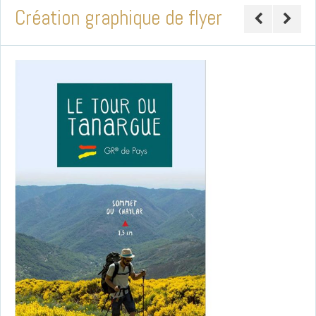
Création graphique de flyer
pour le Tour du Tanargue –
Randonnée dans les
Cévennes