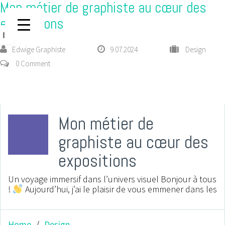
Mon métier de graphiste au cœur des
expositions
Edwige Graphiste
9.07.2024
Design
0 Comment
Mon métier de
titlebar
avatar
graphiste au cœur des
expositions
Un voyage immersif dans l’univers visuel Bonjour à tous
!
Aujourd’hui, j’ai le plaisir de vous emmener dans les
Home
Design