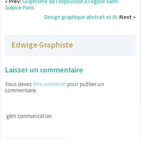
« Prev:
Graphisme de l’exposition à l’église Saint-
Sulpice Paris
Design graphique abstrait et IA
:Next »
Edwige Graphiste
Laisser un commentaire
Vous devez
être connecté
pour publier un
commentaire.
gèm communication