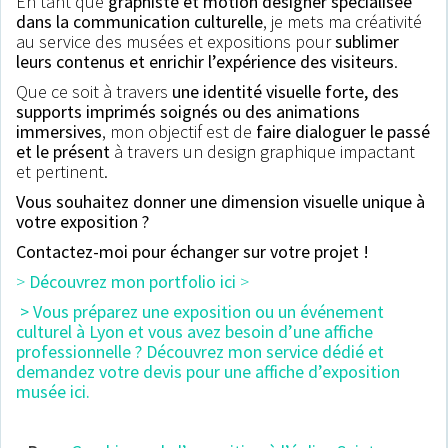
En tant que
graphiste et motion designer spécialisée
dans la communication culturelle
, je mets ma créativité
au service des musées et expositions pour
sublimer
leurs contenus et enrichir l’expérience des visiteurs
.
Que ce soit à travers
une identité visuelle forte, des
supports imprimés soignés ou des animations
immersives
, mon objectif est de
faire dialoguer le passé
et le présent
à travers un design graphique impactant
et pertinent.
Vous souhaitez donner une dimension visuelle unique à
votre exposition ?
Contactez-moi pour échanger sur votre projet !
>
Découvrez mon portfolio ici
>
> Vous préparez une exposition ou un événement
culturel à Lyon et vous avez besoin d’une affiche
professionnelle ? Découvrez mon service dédié et
demandez votre devis pour une affiche d’exposition
musée ici
.