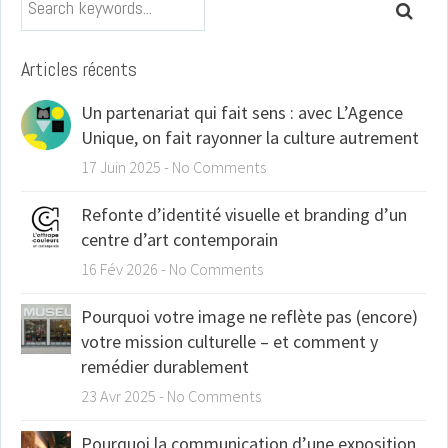
Search keywords...
Search
Articles récents
Un partenariat qui fait sens : avec L’Agence
Unique, on fait rayonner la culture autrement
17 Juin 2025
-
No Comments
Refonte d’identité visuelle et branding d’un
centre d’art contemporain
16 Fév 2026
-
No Comments
Pourquoi votre image ne reflète pas (encore)
votre mission culturelle – et comment y
remédier durablement
23 Avr 2025
-
No Comments
Pourquoi la communication d’une exposition