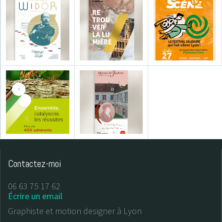
Contactez-moi
06 63 75 17 62
Écrire un email
Graphiste et motion designer à Lyon