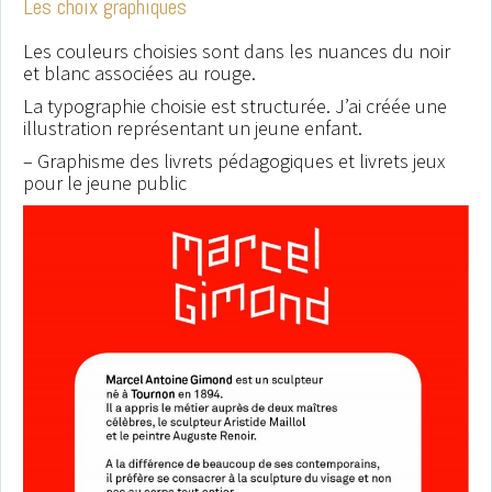
Les choix graphiques
partie grâce à notre af
particulièrement attra
Les couleurs choisies sont dans les nuances du noir
et blanc associées au rouge.
Merci.
La typographie choisie est structurée. J’ai créée une
illustration représentant un jeune enfant.
Anne Picoré, di
– Graphisme des livrets pédagogiques et livrets jeux
Musée de la Lo
pour le jeune public