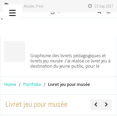
Culturel
,
Musée
,
Print
15 Sep 2017
titlebar
avatar
Graphisme des livrets pédagogiques et
livrets jeu musée J’ai réalisé ce livret jeu à
destination du jeune public, pour le
Home
Portfolio
Livret jeu pour musée
Livret jeu pour musée